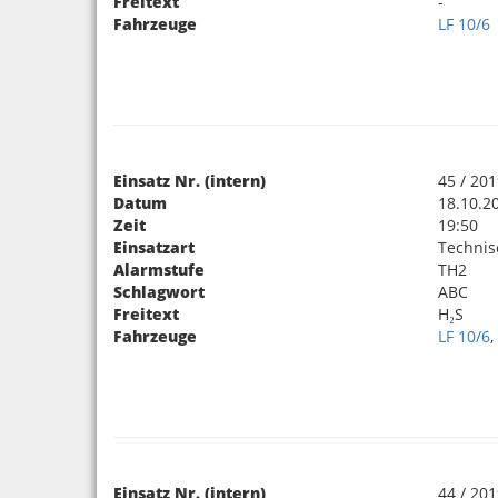
Freitext
-
Fahrzeuge
LF 10/6
Einsatz Nr. (intern)
45 / 20
Datum
18.10.2
Zeit
19:50
Einsatzart
Technis
Alarmstufe
TH2
Schlagwort
ABC
Freitext
H₂S
Fahrzeuge
LF 10/6
Einsatz Nr. (intern)
44 / 20