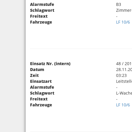
Alarmstufe
B3
Schlagwort
Zimmer
Freitext
-
Fahrzeuge
LF 10/6
Einsatz Nr. (intern)
48 / 20
Datum
28.11.2
Zeit
03:23
Einsatzart
Leitstel
Alarmstufe
-
Schlagwort
L-Wache
Freitext
-
Fahrzeuge
LF 10/6