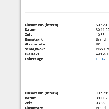
Einsatz Nr. (intern)
50 / 20
Datum
30.11.2
Zeit
10:35
Einsatzart
Brand
Alarmstufe
B0
Schlagwort
PKW Br
Freitext
A40 -> 
Fahrzeuge
LF 10/6
Einsatz Nr. (intern)
49 / 20
Datum
30.11.2
Zeit
03:38
Einsatzart
Brand