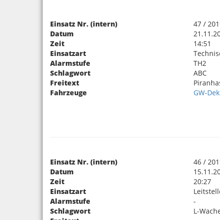
Einsatz Nr. (intern)
47 / 20
Datum
21.11.2
Zeit
14:51
Einsatzart
Technis
Alarmstufe
TH2
Schlagwort
ABC
Freitext
Piranha
Fahrzeuge
GW-Dek
Einsatz Nr. (intern)
46 / 20
Datum
15.11.2
Zeit
20:27
Einsatzart
Leitstel
Alarmstufe
-
Schlagwort
L-Wache