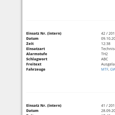
Einsatz Nr. (intern)
42 / 20
Datum
09.10.2
Zeit
12:38
Einsatzart
Technis
Alarmstufe
TH2
Schlagwort
ABC
Freitext
Ausgela
Fahrzeuge
MTF
,
GW
Einsatz Nr. (intern)
41 / 20
Datum
28.09.2