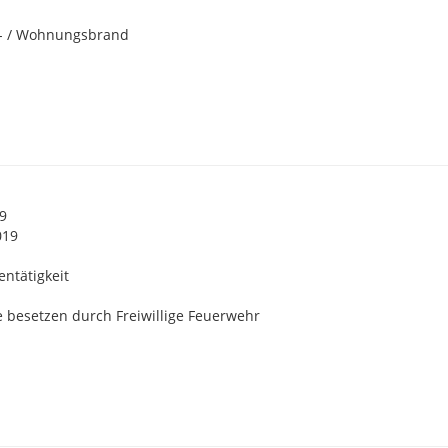
- / Wohnungsbrand
19
019
lentätigkeit
 besetzen durch Freiwillige Feuerwehr