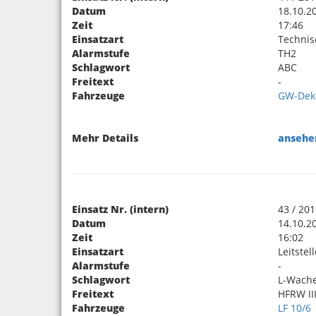
Datum
18.10.2
Zeit
17:46
Einsatzart
Technis
Alarmstufe
TH2
Schlagwort
ABC
Freitext
-
Fahrzeuge
GW-Dek
Mehr Details
ansehe
Einsatz Nr. (intern)
43 / 20
Datum
14.10.2
Zeit
16:02
Einsatzart
Leitstel
Alarmstufe
-
Schlagwort
L-Wache
Freitext
HFRW II
Fahrzeuge
LF 10/6