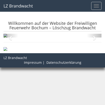
LZ Brandwacht
Toggl
navig
Willkommen auf der Website der Freiwilligen
Feuerwehr Bochum – Löschzug Brandwacht
LZ Brandwacht
Impressum
|
Datenschutzerklärung