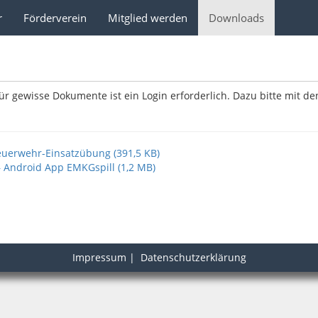
r
Förderverein
Mitglied werden
Downloads
ür gewisse Dokumente ist ein Login erforderlich. Dazu bitte mit de
euerwehr-Einsatzübung (391,5 KB)
 Android App EMKGspill (1,2 MB)
Impressum
|
Datenschutzerklärung