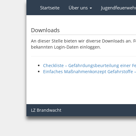
Startseite
Über uns
Jugendfeuerweh
Downloads
An dieser Stelle bieten wir diverse Downloads an. F
bekannten Login-Daten einloggen.
Checkliste – Gefährdungsbeurteilung einer F
Einfaches Maßnahmenkonzept Gefahrstoffe –
LZ Brandwacht