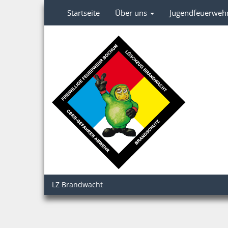
Startseite
Über uns
Jugendfeuerweh
LZ Brandwacht