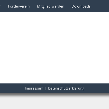
r
Förderverein
Mitglied werden
Downloads
Impressum
|
Datenschutzerklärung